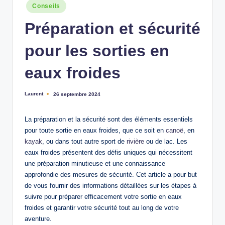
n
Posted
Conseils
in
Préparation et sécurité
pour les sorties en
eaux froides
Laurent
26 septembre 2024
Ecrit
par
La préparation et la sécurité sont des éléments essentiels
pour toute sortie en eaux froides, que ce soit en
canoë
, en
kayak
, ou dans tout autre sport de
rivière
ou de lac. Les
eaux froides présentent des défis uniques qui nécessitent
une préparation minutieuse et une connaissance
approfondie des mesures de sécurité. Cet article a pour but
de vous fournir des informations détaillées sur les étapes à
suivre pour préparer efficacement votre sortie en eaux
froides et garantir votre sécurité tout au long de votre
aventure.