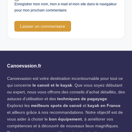
Enregistrer mon nom, mon e-mail et mon site dans le navigateur
pour mon prochain commentaire.
Canoevasion.fr
Canoevasion est votre destination incontournable pour tout ce
qui concerne
le canoë et le kayak
. Que vous soyez débutant
ou expert, nous vous offrons des conseils d'achat détaillés, des
astuces d'utilisation et des
techniques de pagayage
.
Explorez les
meilleurs spots de canoë
et
kayak en France
et ailleurs grâce à nos recommandations. Notre objectif est de
vous aider à choisir le
bon équipement
, à améliorer vos
compétences et à découvrir de nouveaux lieux magnifiques.