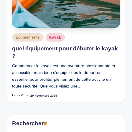
n
Posted
Equipements
Kayak
in
quel équipement pour débuter le kayak
?
Commencer le kayak est une aventure passionnante et
accessible, mais bien s’équiper dès le départ est
essentiel pour profiter pleinement de cette activité en
toute sécurité. Que vous visiez une…
Laura O.
29 novembre 2025
Ecrit
par
Rechercher