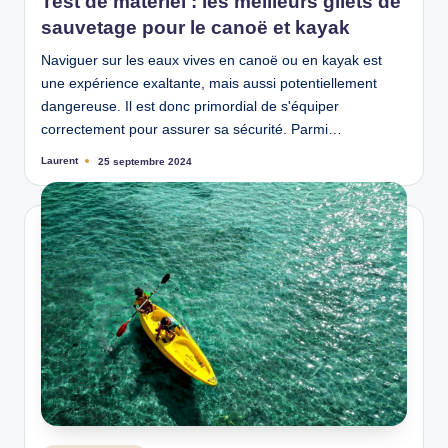
Test de matériel : les meilleurs gilets de
sauvetage pour le canoë et kayak
Naviguer sur les eaux vives en canoë ou en kayak est
une expérience exaltante, mais aussi potentiellement
dangereuse. Il est donc primordial de s'équiper
correctement pour assurer sa sécurité. Parmi…
Laurent
25 septembre 2024
Ecrit
par