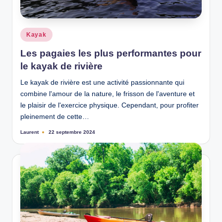
Posted
Kayak
in
Les pagaies les plus performantes pour
le kayak de rivière
Le kayak de rivière est une activité passionnante qui
combine l'amour de la nature, le frisson de l'aventure et
le plaisir de l'exercice physique. Cependant, pour profiter
pleinement de cette…
Laurent
22 septembre 2024
Ecrit
par