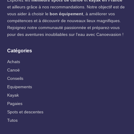
Explorez les
meilleurs spots de canoë
et
kayak en France
et ailleurs grâce à nos recommandations. Notre objectif est de
vous aider à choisir le
bon équipement
, à améliorer vos
compétences et à découvrir de nouveaux lieux magnifiques.
Rejoignez notre communauté passionnée et préparez-vous
pour des aventures inoubliables sur l'eau avec Canoevasion !
Catégories
Achats
Canoë
Conseils
Equipements
Kayak
Pagaies
Spots et descentes
Tutos