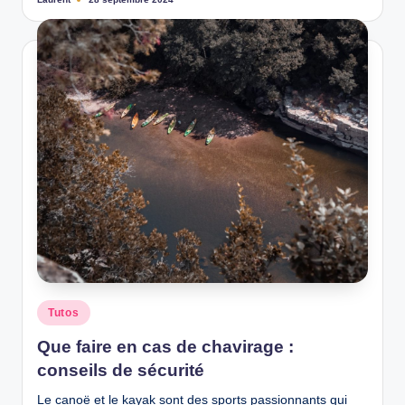
Ecrit
par
Posted
Tutos
in
Que faire en cas de chavirage :
conseils de sécurité
Le canoë et le kayak sont des sports passionnants qui