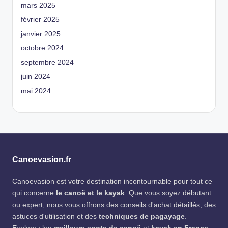
mars 2025
février 2025
janvier 2025
octobre 2024
septembre 2024
juin 2024
mai 2024
Canoevasion.fr
Canoevasion est votre destination incontournable pour tout ce
qui concerne
le canoë et le kayak
. Que vous soyez débutant
ou expert, nous vous offrons des conseils d'achat détaillés, des
astuces d'utilisation et des
techniques de pagayage
.