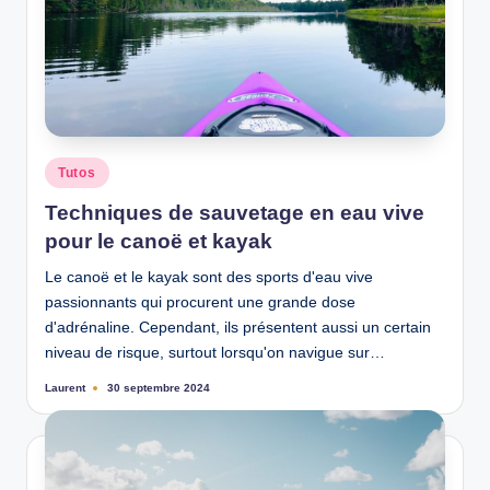
n
Posted
Tutos
in
Techniques de sauvetage en eau vive
pour le canoë et kayak
Le canoë et le kayak sont des sports d'eau vive
passionnants qui procurent une grande dose
d'adrénaline. Cependant, ils présentent aussi un certain
niveau de risque, surtout lorsqu'on navigue sur…
Laurent
30 septembre 2024
Ecrit
par