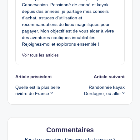
Canoevasion. Passionné de canoë et kayak
depuis des années, je partage mes conseils
d'achat, astuces d'utilisation et
recommandations de lieux magnifiques pour
pagayer. Mon objectif est de vous aider à vivre
des aventures nautiques inoubliables.
Rejoignez-moi et explorons ensemble !
Voir tous les articles
Post
Article précédent
Article suivant
Quelle est la plus belle
Randonnée kayak
navigation
rivière de France ?
Dordogne, où aller ?
Commentaires
Pas de commentaire. Commencer la discussion ?