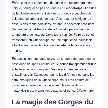
Enfin, pour une expérience de canoë transparent vraiment
unique, pourquoi ne pas se rendre en
Guadeloupe
? Les îles
de la Guadeloupe offrent des eaux turquoise peuplées de
poissons colorés et de coraux. Vous pourrez naviguer au-
dessus des récifs coralliens, offrant un spectacle fascinant.
De plus, le climat tropical de la Guadeloupe assure une
température de l’eau agréable toute l’année. Faire du canoë
transparent en Guadeloupe est une expérience inoubliable,
alliant aventure nautique et découverte de la biodiversité
marine.
En conclusion, que vous soyez un amateur de nature ou un
passionné de
sports nautiques
, le canoë transparent est une
activité à ne pas manquer. Que ce soit dans les eaux
cristallines des Calanques, sur le lac d’Annecy ou dans les
eaux exotiques de la Guadeloupe, vous êtes assuré de
vivre une expérience unique et enrichissante. Alors
n’attendez plus, prenez votre
pagaie
et partez à l’aventure!
La magie des Gorges du