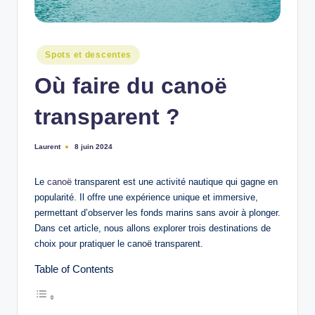
n
Posted
Spots et descentes
in
Où faire du canoë
transparent ?
Laurent
8 juin 2024
Ecrit
par
Le
canoë
transparent est une activité nautique qui gagne en
popularité. Il offre une expérience unique et immersive,
permettant d’observer les fonds marins sans avoir à plonger.
Dans cet article, nous allons explorer trois destinations de
choix pour pratiquer le canoë transparent.
Table of Contents