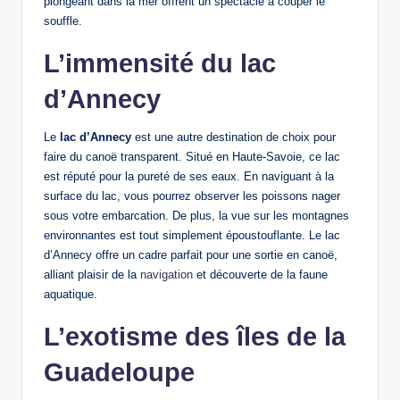
plongeant dans la mer offrent un spectacle à couper le
souffle.
L’immensité du lac
d’Annecy
Le
lac d’Annecy
est une autre destination de choix pour
faire du canoë transparent. Situé en Haute-Savoie, ce lac
est réputé pour la pureté de ses eaux. En naviguant à la
surface du lac, vous pourrez observer les poissons nager
sous votre embarcation. De plus, la vue sur les montagnes
environnantes est tout simplement époustouflante. Le lac
d’Annecy offre un cadre parfait pour une sortie en canoë,
alliant plaisir de la
navigation
et découverte de la faune
aquatique.
L’exotisme des îles de la
Guadeloupe