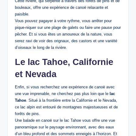
Cette rivière, qui serpente à travers des forêts de pins et de
bouleaux, offre une expérience de canoë relaxante et
paisible.
Vous pouvez pagayer à votre rythme, vous arrêter pour
pique-niquer sur une plage de galets ou faire une pause pour
pêcher. Et si vous êtes un amoureux de la nature, vous
serez ravi de voir des orignaux, des castors et une variété
d’oiseaux le long de la rivière.
Le lac Tahoe, Californie
et Nevada
Enfin, si vous recherchez une expérience de canoë avec
une vue imprenable, ne cherchez pas plus loin que le
lac
Tahoe
. Situé à la frontière entre la Californie et le Nevada,
ce lac alpin est entouré de montagnes majestueuses et de
forêts de pins.
Une balade en canoë sur le lac Tahoe vous offre une vue
panoramique sur le paysage environnant, avec des eaux
d’un bleu profond et des sommets enneigés à l’horizon. Et