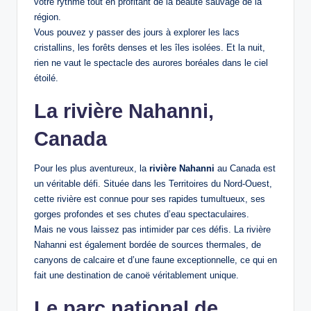
votre rythme tout en profitant de la beauté sauvage de la
région.
Vous pouvez y passer des jours à explorer les lacs
cristallins, les forêts denses et les îles isolées. Et la nuit,
rien ne vaut le spectacle des aurores boréales dans le ciel
étoilé.
La rivière Nahanni,
Canada
Pour les plus aventureux, la
rivière Nahanni
au Canada est
un véritable défi. Située dans les Territoires du Nord-Ouest,
cette rivière est connue pour ses rapides tumultueux, ses
gorges profondes et ses chutes d’eau spectaculaires.
Mais ne vous laissez pas intimider par ces défis. La rivière
Nahanni est également bordée de sources thermales, de
canyons de calcaire et d’une faune exceptionnelle, ce qui en
fait une destination de canoë véritablement unique.
Le parc national de