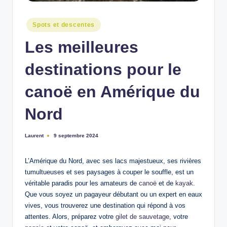
n
Posted
Spots et descentes
in
Les meilleures
destinations pour le
canoë en Amérique du
Nord
Laurent
9 septembre 2024
Ecrit
par
L’Amérique du Nord, avec ses lacs majestueux, ses rivières
tumultueuses et ses paysages à couper le souffle, est un
véritable paradis pour les amateurs de
canoë
et de
kayak
.
Que vous soyez un pagayeur débutant ou un expert en eaux
vives, vous trouverez une destination qui répond à vos
attentes. Alors, préparez votre
gilet de sauvetage
, votre