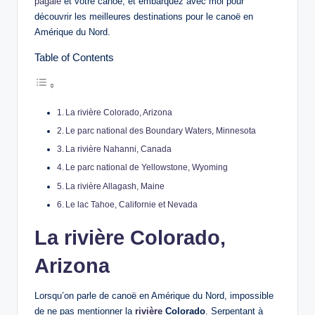
pagaie
et votre canoë, et embarquez avec moi pour
découvrir les meilleures destinations pour le canoë en
Amérique du Nord.
Table of Contents
La rivière Colorado, Arizona
Le parc national des Boundary Waters, Minnesota
La rivière Nahanni, Canada
Le parc national de Yellowstone, Wyoming
La rivière Allagash, Maine
Le lac Tahoe, Californie et Nevada
La rivière Colorado,
Arizona
Lorsqu’on parle de canoë en Amérique du Nord, impossible
de ne pas mentionner la
rivière
Colorado
. Serpentant à