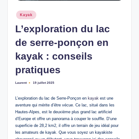
n
Posted
Kayak
in
L’exploration du lac
de serre-ponçon en
kayak : conseils
pratiques
Laurent
19 juillet 2025
Ecrit
par
L’exploration du lac de Serre-Ponçon en
kayak
est une
aventure qui mérite d’être vécue. Ce lac, situé dans les
Hautes-Alpes, est le deuxième plus grand lac artificiel
d’Europe et offre un panorama à couper le souffle. D’une
superficie de 28,2 km2, il offre un terrain de jeu idéal pour
les amateurs de kayak. Que vous soyez un kayakiste