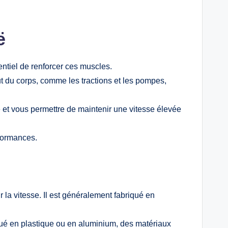
ë
entiel de renforcer ces muscles.
t du corps, comme les tractions et les pompes,
e et vous permettre de maintenir une vitesse élevée
rformances.
r la vitesse. Il est généralement fabriqué en
iqué en plastique ou en aluminium, des matériaux