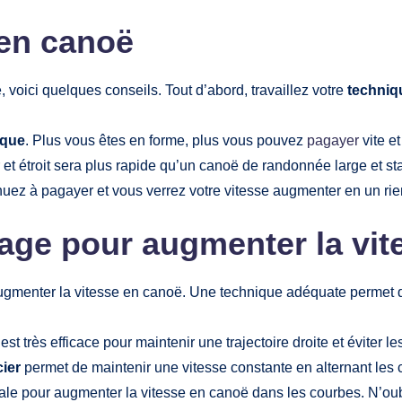
 en canoë
 voici quelques conseils. Tout d’abord, travaillez votre
techniq
ique
. Plus vous êtes en forme, plus vous pouvez
pagayer
vite e
 et étroit sera plus rapide qu’un canoë de randonnée large et st
inuez à pagayer et vous verrez votre vitesse augmenter en un rie
age pour augmenter la vit
augmenter la vitesse en canoë. Une technique adéquate permet
est très efficace pour maintenir une trajectoire droite et éviter l
ier
permet de maintenir une vitesse constante en alternant les
ale pour augmenter la vitesse en canoë dans les courbes. N’oubli