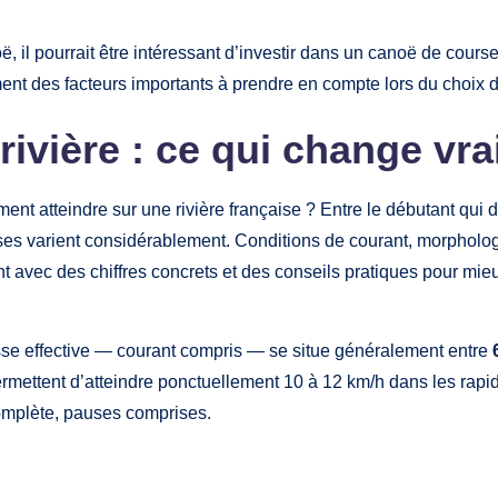
 il pourrait être intéressant d’investir dans un canoë de cours
lement des facteurs importants à prendre en compte lors du choix 
rivière : ce qui change vr
ent atteindre sur une rivière française ? Entre le débutant qui
nses varient considérablement. Conditions de courant, morpholo
point avec des chiffres concrets et des conseils pratiques pour 
itesse effective — courant compris — se situe généralement entre
permettent d’atteindre ponctuellement 10 à 12 km/h dans les rap
omplète, pauses comprises.