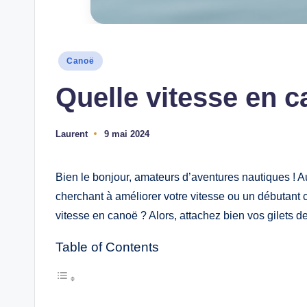
Posted
Canoë
in
Quelle vitesse en 
Laurent
9 mai 2024
Ecrit
par
Bien le bonjour, amateurs d’aventures nautiques ! 
cherchant à améliorer votre vitesse ou un débutant c
vitesse en canoë ? Alors, attachez bien vos gilets 
Table of Contents