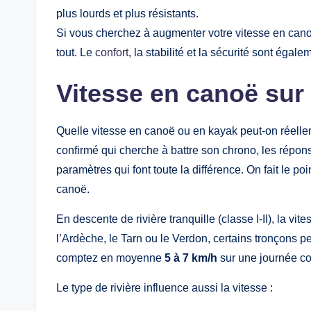
plus lourds et plus résistants.
Si vous cherchez à augmenter votre vitesse en canoë,
tout. Le
confort
, la stabilité et la sécurité sont éga
Vitesse en canoë sur 
Quelle vitesse en canoë ou en kayak peut-on réellem
confirmé qui cherche à battre son chrono, les répo
paramètres qui font toute la différence. On fait le 
canoë.
En descente de rivière tranquille (classe I-II), la v
l’Ardèche, le Tarn ou le Verdon, certains tronçons 
comptez en moyenne
5 à 7 km/h
sur une journée c
Le type de rivière influence aussi la vitesse :