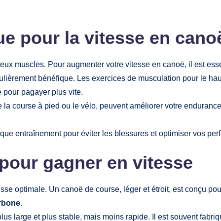
e pour la vitesse en cano
reux muscles. Pour augmenter votre vitesse en canoë, il est ess
culièrement bénéfique. Les exercices de musculation pour le hau
 pour pagayer plus vite.
e la course à pied ou le vélo, peuvent améliorer votre enduranc
aque entraînement pour éviter les blessures et optimiser vos pe
 pour gagner en vitesse
sse optimale. Un canoë de course, léger et étroit, est conçu pou
arbone
.
lus large et plus stable, mais moins rapide. Il est souvent fabr