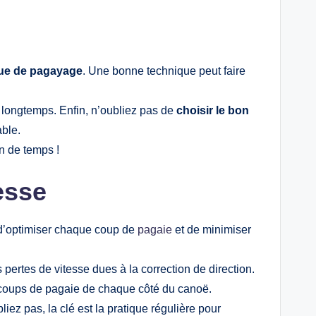
ue de pagayage
. Une bonne technique peut faire
t longtemps. Enfin, n’oubliez pas de
choisir le bon
able.
n de temps !
esse
 d’optimiser chaque coup de
pagaie
et de minimiser
es pertes de vitesse dues à la correction de direction.
 coups de pagaie de chaque côté du canoë.
ez pas, la clé est la pratique régulière pour