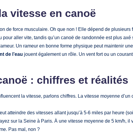
la vitesse en canoë
n de force musculaire. Oh que non ! Elle dépend de plusieurs f
pour aller vite, tandis qu’un canoë de randonnée est plus axé su
ameur. Un rameur en bonne forme physique peut maintenir une 
nt de l’eau
jouent également un rôle. Un vent fort ou un courant
noë : chiffres et réalités
fluencent la vitesse, parlons chiffres. La vitesse moyenne d’un
t atteindre des vitesses allant jusqu’à 5-6 miles par heure (so
ez sur la Seine à Paris. À une vitesse moyenne de 5 km/h, il vo
ame. Pas mal, non ?