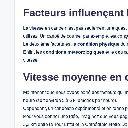
Facteurs influençant 
La vitesse en canoë n’est pas seulement une questio
utilisez. Un canoë de course, par exemple, est conçu 
Le deuxième facteur est la
condition physique
du r
Enfin, les
conditions météorologiques
et le
coura
vitesse.
Vitesse moyenne en ca
Maintenant que nous avons parlé des facteurs qui in
heure (soit environ 5 à 6 kilomètres par heure).
Cependant, un canoéiste expérimenté et en forme peu
Pour vous donner une idée, imaginez que vous pagay
3,3 km entre la Tour Eiffel et la Cathédrale Notre-D