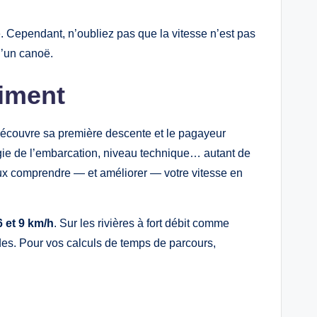
e. Cependant, n’oubliez pas que la vitesse n’est pas
d’un canoë.
aiment
 découvre sa première descente et le pagayeur
gie de l’embarcation, niveau technique… autant de
mieux comprendre — et améliorer — votre vitesse en
6 et 9 km/h
. Sur les rivières à fort débit comme
ides. Pour vos calculs de temps de parcours,