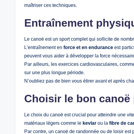
maîtriser ces techniques.
Entraînement physiqu
Le canoë est un sport complet qui sollicite de nomb
L’entraînement en
force et en endurance
est parti
peuvent vous aider à développer la force nécessaire
Par ailleurs, les exercices cardiovasculaires, comm
sur une plus longue période.
N’oubliez pas de bien vous étirer avant et après ch
Choisir le bon canoë
Le choix du canoë est crucial pour atteindre une vite
matériaux légers comme le
kevlar
ou la
fibre de c
Par contre, un canoë de randonnée ou de loisir est p