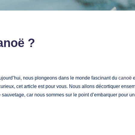
canoë ?
Aujourd’hui, nous plongeons dans le monde fascinant du
canoë
e
urieux, cet article est pour vous. Nous allons décortiquer ense
de sauvetage, car nous sommes sur le point d’embarquer pour une