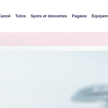
Canoë
Tutos
Spots et descentes
Pagaies
Equipem