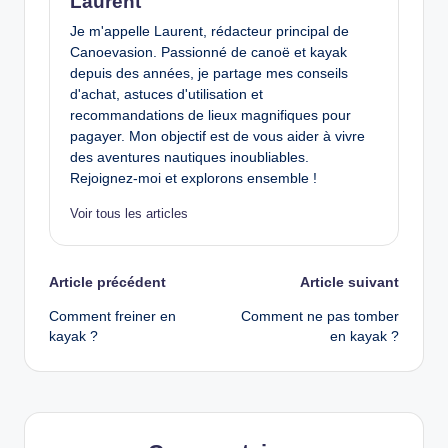
Laurent
Je m'appelle Laurent, rédacteur principal de
Canoevasion. Passionné de canoë et kayak
depuis des années, je partage mes conseils
d'achat, astuces d'utilisation et
recommandations de lieux magnifiques pour
pagayer. Mon objectif est de vous aider à vivre
des aventures nautiques inoubliables.
Rejoignez-moi et explorons ensemble !
Voir tous les articles
Post
Article précédent
Article suivant
Comment freiner en
Comment ne pas tomber
navigation
kayak ?
en kayak ?