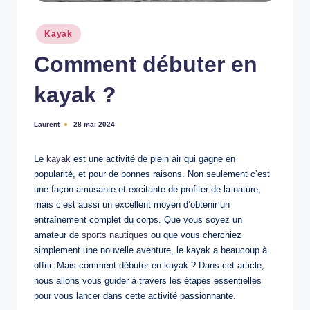
n
Posted
Kayak
in
Comment débuter en
kayak ?
Laurent
28 mai 2024
Ecrit
par
Le
kayak
est une activité de plein air qui gagne en
popularité, et pour de bonnes raisons. Non seulement c’est
une façon amusante et excitante de profiter de la nature,
mais c’est aussi un excellent moyen d’obtenir un
entraînement complet du corps. Que vous soyez un
amateur de
sports nautiques
ou que vous cherchiez
simplement une nouvelle aventure, le kayak a beaucoup à
offrir. Mais comment débuter en kayak ? Dans cet article,
nous allons vous guider à travers les étapes essentielles
pour vous lancer dans cette activité passionnante.